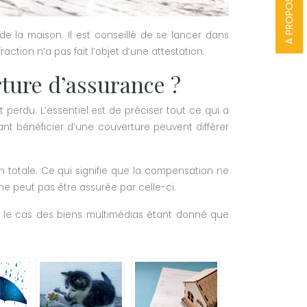
A PROPOS
e la maison. Il est conseillé de se lancer dans
ction n’a pas fait l’objet d’une attestation.
rture d’assurance ?
t perdu. L’essentiel est de préciser tout ce qui a
vant bénéficier d’une couverture peuvent différer
n totale. Ce qui signifie que la compensation ne
ne peut pas être assurée par celle-ci.
as le cas des biens multimédias étant donné que