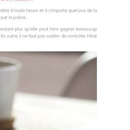
nible à toute heure et à n’importe quel jour de la
par la police.
, d’autant plus qu’elle peut faire gagner beaucoup
n outre, il ne faut pas oublier de contrôler l’état