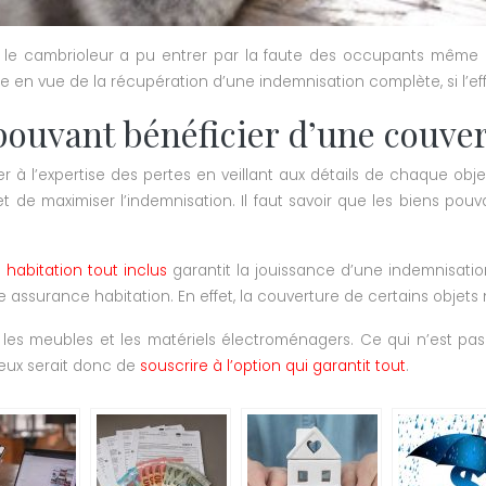
i le cambrioleur a pu entrer par la faute des occupants même d
 en vue de la récupération d’une indemnisation complète, si l’effra
 pouvant bénéficier d’une couve
r à l’expertise des pertes en veillant aux détails de chaque obje
et de maximiser l’indemnisation. Il faut savoir que les biens pou
habitation tout inclus
garantit la jouissance d’une indemnisatio
assurance habitation. En effet, la couverture de certains objets 
nt les meubles et les matériels électroménagers. Ce qui n’est p
ieux serait donc de
souscrire à l’option qui garantit tout
.