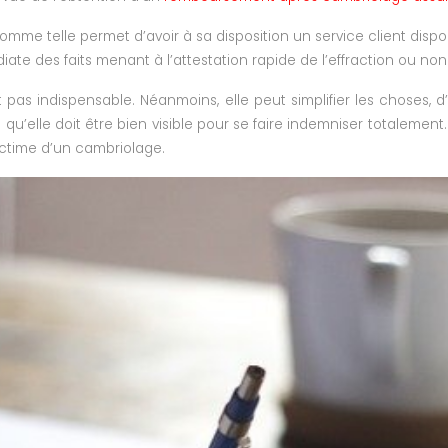
omme telle permet d’avoir à sa disposition un service client dispo
e des faits menant à l’attestation rapide de l’effraction ou non 
est pas indispensable. Néanmoins, elle peut simplifier les choses
u’elle doit être bien visible pour se faire indemniser totalement. E
ictime d’un cambriolage.