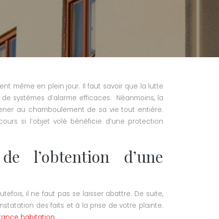
 même en plein jour. Il faut savoir que la lutte
on de systèmes d’alarme efficaces. Néanmoins, la
 mener au chamboulement de sa vie tout entière.
rs si l’objet volé bénéficie d’une protection
 de l’obtention d’une
fois, il ne faut pas se laisser abattre. De suite,
tatation des faits et à la prise de votre plainte.
ance habitation
.