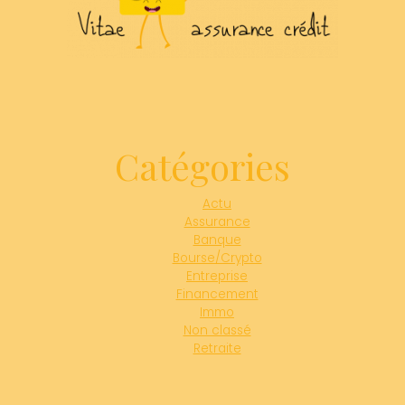
Catégories
Actu
Assurance
Banque
Bourse/Crypto
Entreprise
Financement
Immo
Non classé
Retraite