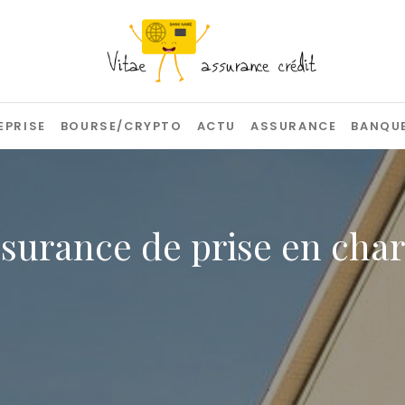
EPRISE
BOURSE/CRYPTO
ACTU
ASSURANCE
BANQU
assurance de prise en cha