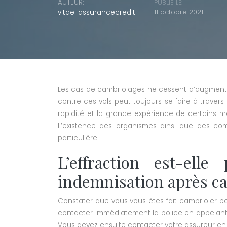
AUTEUR:
PUBLIÉ LE:
vitae-assurancecredit
11 octobre 2021
Les cas de cambriolages ne cessent d’augmenter 
contre ces vols peut toujours se faire à traver
rapidité et la grande expérience de certains m
L’existence des organismes ainsi que des com
particulière.
L’effraction est-ell
indemnisation après c
Constater que vous vous êtes fait cambrioler peut
contacter immédiatement la police en appelant le 
Vous devez ensuite contacter votre assureur en