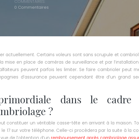
COMMENTAIRES:
0 Commentaires
actuellement. Certains voleurs sont sans scrupule et cambriolent
s la mise en place de caméras de surveillance et par l’installati
alfaiteurs peuvent parfois les limiter. Se faire cambrioler peut
pagnies d’assurance peuvent cependant être d’un grand secou
e primordiale dans le cadre
ambriolage ?
 constituer un véritable casse-tête en arrivant à la maison. Toute
17 sur votre téléphone. Celle-ci procèdera par la suite à la cons
 vue de l’obtention d’un
remboursement après cambriolage assur