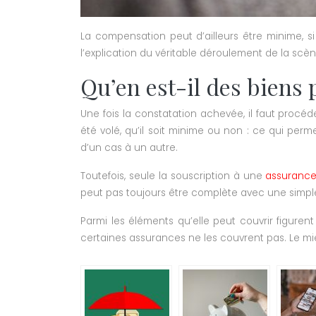
La compensation peut d’ailleurs être minime, s
l’explication du véritable déroulement de la scène
Qu’en est-il des biens
Une fois la constatation achevée, il faut procéde
été volé, qu’il soit minime ou non : ce qui perm
d’un cas à un autre.
Toutefois, seule la souscription à une
assurance 
peut pas toujours être complète avec une simple 
Parmi les éléments qu’elle peut couvrir figure
certaines assurances ne les couvrent pas. Le m