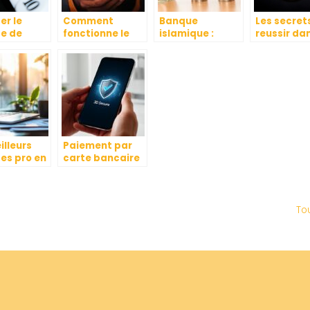
er le
Comment
Banque
Les secret
e de
fonctionne le
islamique :
reussir da
t :
rachat de
fonctionnement
l’univers d
uoi
crédit ? Quels
et produits
cryptomon
sont ses
financiers
: apprendr
avantages ?
investir
judicieus
illeurs
Paiement par
es pro en
carte bancaire
gratuits
sur Internet : 3D
es
Secure et
preneurs
authentification
forte face aux
?
To
solutions
alternatives