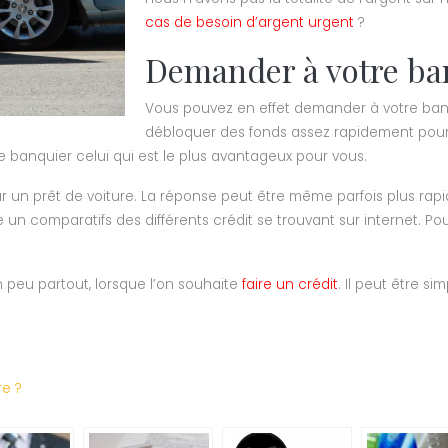
cas de besoin d’argent urgent
?
Demander à votre ban
Vous pouvez en effet demander à votre ban
débloquer des fonds assez rapidement pour o
e banquier celui qui est le plus avantageux pour vous.
pour un prêt de voiture. La réponse peut être même parfois plus ra
 un comparatifs des différents crédit se trouvant sur internet. Pour 
n peu partout, lorsque l’on souhaite
faire un crédit
. Il peut être si
re ?