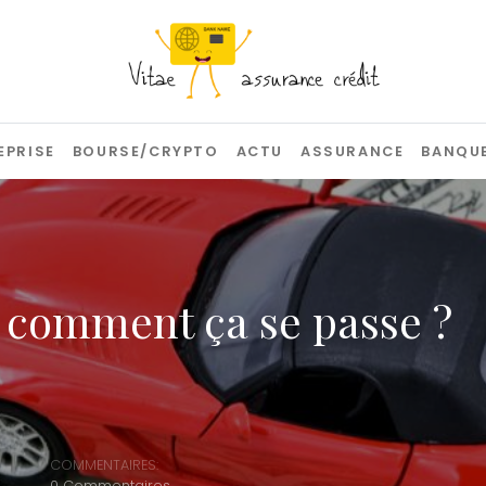
EPRISE
BOURSE/CRYPTO
ACTU
ASSURANCE
BANQU
, comment ça se passe ?
COMMENTAIRES:
0 Commentaires