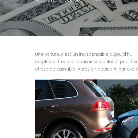
vitae-assurancecredit
Une voiture, c’est un indispensable aujourd’hui.
simplement ne pas pouvoir se déplacer pour fair
chose de cassable. Après un accident, par exempl