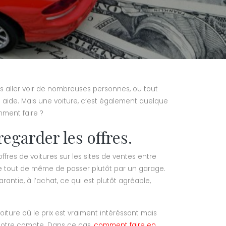
as aller voir de nombreuses personnes, ou tout
 aide. Mais une voiture, c’est également quelque
mment faire ?
regarder les offres.
offres de voitures sur les sites de ventes entre
lle tout de même de passer plutôt par un garage.
rantie, à l’achat, ce qui est plutôt agréable,
oiture où le prix est vraiment intéréssant mais
r notre compte. Dans ce cas,
comment faire en