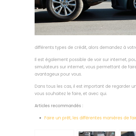
différents types de crédit, alors demandez à votr
Il est également possible de voir sur internet, 
simulateurs sur internet, vous permettant de faire
avantageux pour vous.
Dans tous les cas, il est important de regarder u
vous souhaitez le faire, et avec qui.
Articles recommandés :
Faire un prêt, les différentes manières de fai