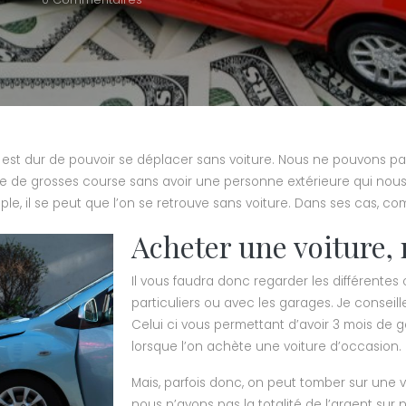
 Il est dur de pouvoir se déplacer sans voiture. Nous ne pouvons p
e de grosses course sans avoir une personne extérieure qui nous
e, il se peut que l’on se retrouve sans voiture. Dans ses cas, co
Acheter une voiture, 
Il vous faudra donc regarder les différentes 
particuliers ou avec les garages. Je consei
Celui ci vous permettant d’avoir 3 mois de ga
lorsque l’on achète une voiture d’occasion.
Mais, parfois donc, on peut tomber sur une v
nous n’avons pas la totalité de l’argent su