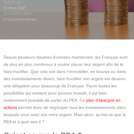
PUBLIÉ LE:
10 mai 2021
COMMENTAIRES:
0 Commentaires
Depuis plusieurs dizaines d’années maintenant, les Français sont
de plus en plus nombreux à vouloir placer leur argent afin de le
faire fructifier. Que cela soit dans l’immobilier, en bourse ou dans
des investissements divers, faire fructifier son argent est devenu
une obligation pour beaucoup de Français. Parmi toutes les
possibilités qui existent pour pouvoir investir, il est bien
évidemment possible de parler du PEA. Ce
plan d’épargne en
actions
permet donc de regrouper tous les investissements dans
lesquels vous avez mis votre argent. Mais alors, qu’est-ce que le
PEA et à quoi sert-il ?