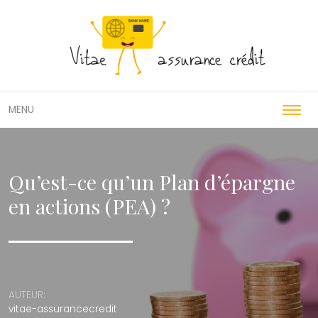
Passer
MENU
Qu’est-ce qu’un Plan d’épargne
en actions (PEA) ?
AUTEUR:
vitae-assurancecredit