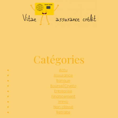
Catégories
Actu
Assurance
Banque
Bourse/Crypto
Entreprise
Financement
Immo
Non classé
Retraite