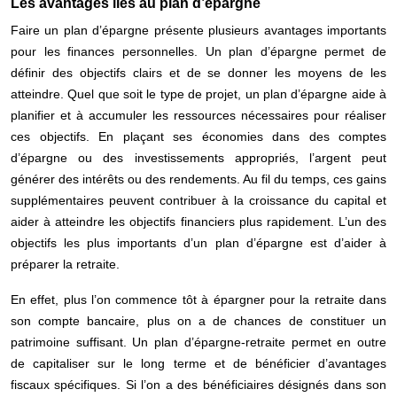
Les avantages liés au plan d’épargne
Faire un plan d’épargne présente plusieurs avantages importants
pour les
finances
personnelles. Un plan d’épargne permet de
définir des objectifs clairs et de se donner les moyens de les
atteindre. Quel que soit le type de projet, un plan d’épargne aide à
planifier et à accumuler les ressources nécessaires pour réaliser
ces objectifs. En plaçant ses économies dans des comptes
d’épargne ou des investissements appropriés, l’argent peut
générer des intérêts ou des rendements. Au fil du temps, ces gains
supplémentaires peuvent contribuer à la croissance du capital et
aider à atteindre les
objectifs financiers
plus rapidement. L’un des
objectifs les plus importants d’un plan d’épargne est d’aider à
préparer la retraite.
En effet, plus l’on commence tôt à épargner pour la retraite dans
son
compte bancaire
, plus on a de chances de constituer un
patrimoine suffisant. Un plan d’épargne-retraite permet en outre
de capitaliser sur le long terme et de bénéficier d’avantages
fiscaux spécifiques. Si l’on a des bénéficiaires désignés dans son