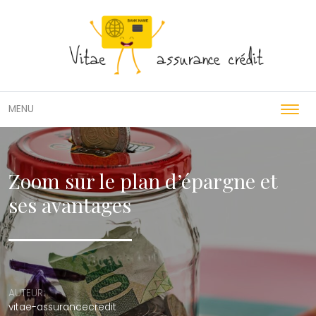
Passer
MENU
Zoom sur le plan d’épargne et
ses avantages
AUTEUR:
vitae-assurancecredit