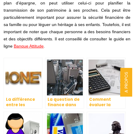
plan d’épargne, on peut utiliser celui-ci pour planifier la
transmission de son patrimoine à ses proches. Cela peut être
particulièrement important pour assurer la sécurité financière de
sa famille ou pour léguer un héritage à ses enfants. Toutefois, il est
important de noter que chaque personne a des besoins financiers
et des objectifs différents. Il est conseillé de
consulter le guide en
ligne
Banque Attitude
.
A PROPOS
La différence
La question de
Comment
entre les
finance dans
évaluer la
banques
une entreprise
comptabilité de
commerciales
votre
et les banques
entreprise?
d’investissement